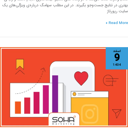
بهتری در نتایج جست‌وجو بگیرند. در این مطلب سهامگ درباره‌ی ویژگی‌های یک
سایت رپورتاژ
Read More »
فزایش
اسفند
9
امنت
ینستاگرام؛
1404
کنیک
اربردی
ه
لگوریتم
اقعاً
وست
ارد