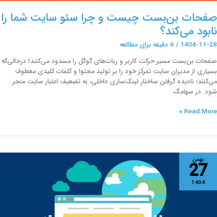
صفحات بن‌بست چیست و چرا سئو سایت شما را
نابود می‌کند؟
1404-11-28
/
6 دقیقه برای مطالعه
صفحات بن‌بست مسیر حرکت کاربر و ربات‌های گوگل را مسدود می‌کنند! درحالی‌که
بسیاری از مدیران سایت تمرکز خود را بر تولید محتوا و کلمات کلیدی معطوف
می‌کنند؛ نادیده گرفتن ساختار لینک‌سازی داخلی، به تضعیف اعتبار سایت منجر
شود. در سهامگ
Read More »
عتبار
بهمن
27
امنه
(Domain
1404
Authority)چگونه
حاسبه
ی‌شود؟