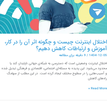
ا
ر
ار،
موزش
رتباطات
اهش
هیم؟
اختلال اینترنت چیست و چگونه اثر آن را در کار،
آموزش و ارتباطات کاهش دهیم؟
1404-12-05
/
9 دقیقه برای مطالعه
‌اختلال اینترنت وضعیتی است که دسترسی به شبکه‌ی جهانی ناپایدار، کند یا
محدود ‌می‌شود. این پدیده به مسئله‌ای اجتماعی، اقتصادی و فرهنگی تبدیل شده
و آسیب‌هایی را در سطوح مختلف ایجاد کرده است. در این مطلب از سهامگ
راه‌های کاهش
Read More »