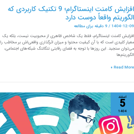
افزایش کامنت اینستاگرام؛ 9 تکنیک کاربردی که
الگوریتم واقعاً دوست دارد
1404-12-09
/
9 دقیقه برای مطالعه
افزایش کامنت اینستاگرام، فقط یک شاخص ظاهری از محبوبیت نیست، بلکه یک
معیار کلیدی است که با آن کیفیت محتوا و میزان اثرگذاری واقعی‌اش بر مخاطب را
می‌توان سنجید. این روزها با توجه به فضای رقابتی تنگاتنگ شبکه‌های اجتماعی،
الگوریتم‌ها
Read More »
ختلال
اسفند
5
ینترنت
یست
1404
گونه
ثر
ن