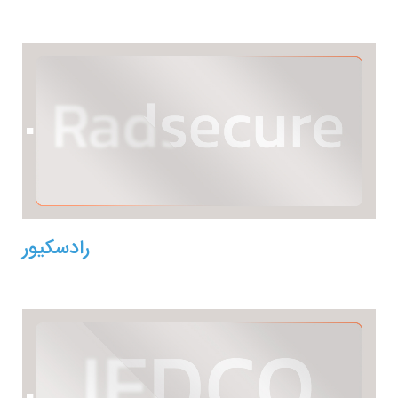
رادسکیور