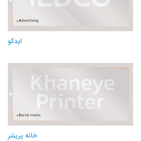
ایدکو
خانه پرینتر