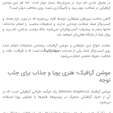
در وایرال شدن نام برند بر سرزبان‌ها بسیار موثر است. اما؛ هر تیزر موشن
گرافیکی در شناخت بهتر برند و تاثیرگذاری مثبت روی مخاطب موثر است؟
گاهی ساخت تیزرهای تبلیغاتی، توسط افراد بی‌تجربه که در مورد بازار هدف و
کسب‌و‌کار شما، شناخت چندانی ندارند و تحقیقات مناسب را انجام نداده‌اند؛
نه‌تنها منجر به پیشرفت کسب‌و‌کارتان نمی‌شود؛ بلکه موجب بدنامی نام برند و
زوال شما از جایگاه فعلی‌تان خواهد شد.
ساخت انواع تیزر تبلیغاتی و موشن گرافیک، براساس تحقیقات انجام شده
روی کسب‌و‌کار شما، یکی از خدمات «
سهامارکتینگ
» است که با ظرافت، دقت و
خلاقیت هرچه تمام‌تر، انجام می‌شود.
موشن گرافیک؛ هنری پویا و جذاب برای جلب
توجه
موشن گرافیک (Motion Graphics) یک فرآیند طراحی گرافیکی است که در
آن از اجزاء گرافیکی متحرک در ویدیوها، فیلم‌ها یا تصاویر پویا استفاده
می‌شود.