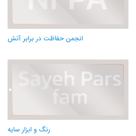
انجمن حفاظت در برابر آتش
رنگ و ابزار سایه