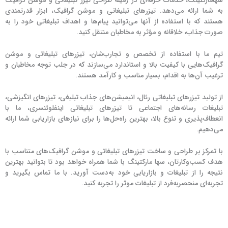
سهامارکتینگ، خدمات حرفه‌ای در زمینه طراحی تیزر تبلیغاتی و موشن گرافیک
به شما ارائه می‌دهد. تیزرهای تبلیغاتی و موشن گرافیک، ابزار قدرتمندی
هستند که با استفاده از آنها می‌توانید پیام‌ها و اهداف تبلیغاتی خود را به
صورت جذاب، خلاقانه و مؤثر به مخاطبان منتقل کنید.
تیم ما با استفاده از تخصص و تجارب‌شان، تیزرهای تبلیغاتی و موشن
گرافیک‌هایی با کیفیت بالا و استاندارد می‌سازند که در جلب توجه مخاطبان و
ترغیب آن‌ها به اقدام، بسیار مناسب و کارآمد هستند.
از تولید تیزرهای تبلیغاتی رئال، انیمیشن‌های جذاب تبلیغی، تیزرهای انگیزشی،
تبلیغات رسانه‌های اجتماعی تا تیزرهای تبلیغاتی اینفلوئنسری، ما با
انعطاف‌پذیری و تنوع بالا، بهترین راه‌حل‌ها را برای نیازهای بازاریابی شما ارائه
می‌دهیم.
با تمرکز بر طراحی و ساخت تیزرهای تبلیغاتی و موشن گرافیک‌های متناسب با
هدف کسب‌وکارتان، سها مارکتینگ با شما همراه خواهد بود تا بتوانید بهترین
نتیجه را از تبلیغات و بازاریابی خود به‌دست آورید. با ما تماس بگیرید و
تجربه‌ای منحصربه‌فرد از تبلیغات موثر را تجربه کنید.