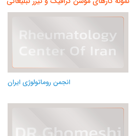
نمونه کارهای موشن گرافیک و تیزر تبلیغاتی
انجمن روماتولوژی ایران