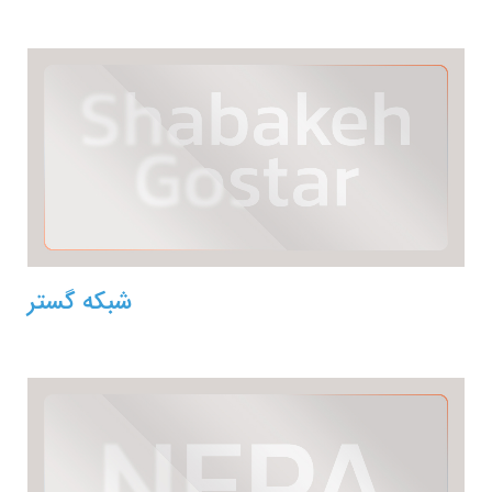
شبکه گستر