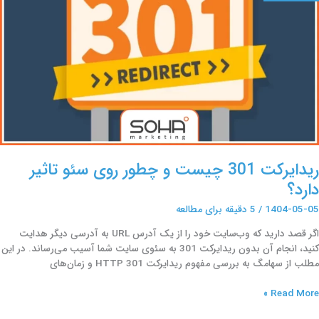
طور
وی
ئو
اثیر
ارد؟
ریدایرکت 301 چیست و چطور روی سئو تاثیر
دارد؟
1404-05-05
/
5 دقیقه برای مطالعه
اگر قصد دارید که وب‌سایت خود را از یک آدرس URL به آدرسی دیگر هدایت
کنید، انجام آن بدون ریدایرکت 301 به سئوی سایت شما آسیب می‌رساند. در این
مطلب از سهامگ به بررسی مفهوم ریدایرکت HTTP 301 و زمان‌های
Read More »