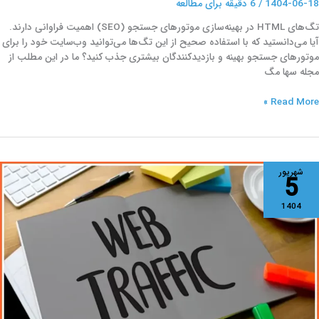
1404-06-18
/
6 دقیقه برای مطالعه
تگ‌های HTML در بهینه‌سازی موتورهای جستجو (SEO) اهمیت فراوانی دارند.
آیا می‌دانستید که با استفاده صحیح از این تگ‌ها می‌توانید وب‌سایت خود را برای
موتورهای جستجو بهینه و بازدیدکنندگان بیشتری جذب کنید؟ ما در این مطلب از
مجله سها مگ
Read More »
رافیک
شهریور
5
ب‌سایت
یست
1404
گونه
ا
وش
اربردی
ن
ا