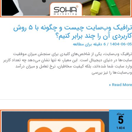
ند
رابر
نیم؟
ترافیک وب‌سایت چیست و چگونه با ۵ روش
کاربردی آن را چند برابر کنیم؟
1404-06-05
/
6 دقیقه برای مطالعه
ترافیک وب‌سایت، یکی از شاخص‌های کلیدی برای سنجش میزان موفقیت
سایت‌ها در دنیای دیجیتال است. این معیار، نه تنها نشان می‌دهد چه تعداد کاربر
وارد سایت شما شده‌اند، بلکه کیفیت مخاطبان، نرخ تعامل و میزان درآمد
وب‌سایت‌ها را نیز بررسی
Read More »
یدایرکت
مرداد
5
30
یست
1404