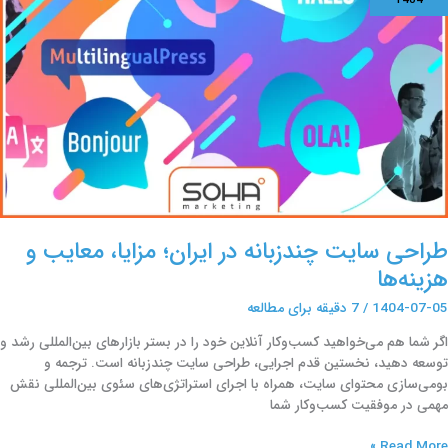
1404
ر
یران؛
زایا،
عایب
زینه‌ها
طراحی سایت چندزبانه در ایران؛ مزایا، معایب و
هزینه‌ها
1404-07-05
/
7 دقیقه برای مطالعه
اگر شما هم می‌خواهید کسب‌وکار آنلاین خود را در بستر بازارهای بین‌المللی رشد و
توسعه دهید، نخستین قدم اجرایی، طراحی سایت چندزبانه است. ترجمه و
بومی‌‌سازی محتوای سایت، همراه با اجرای استراتژی‌های سئوی بین‌المللی نقش
مهمی در موفقیت کسب‌وکار شما
Read More »