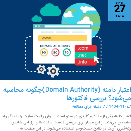
عتبار
بهمن
27
امنه
(Domain
1404
Authority)چگونه
حاسبه
ی‌شود؟
ررسی
اکتورها
اعتبار دامنه (Domain Authority)چگونه محاسبه
می‌شود؟ بررسی فاکتورها
1404-11-27
/
7 دقیقه برای مطالعه
اعتبار دامنه یکی از مفاهیم کلیدی در سئو است و توان رقابت سایت را با دیگر رقبا
مشخص می‌کند. از این معیار برای بررسی کیفیت سایت‌ها و ارزیابی شانس
رتبه‌گیری آن‌ها در نتایج جست‌وجو استفاده می‌شود. در این مطلب به