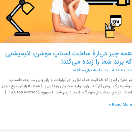
ه
رند
ما
ا
نده
ی‌کند!
همه چیز دربارۀ ساخت استاپ موشن، انیمیشنی
که برند شما را زنده می‌کند!
1403-07-25
/
8 دقیقه برای مطالعه
در دنیای امروز که خلاقیت حرف اول را در تبلیغات و بازاریابی می‌زند، «استاپ
موشن» یک روش کارآمد برای تولید محتوای ویدئویی با هدف افزایش نرخ تبدیل
است. در این مطلب از سهامگ، قصد داریم شما با مفهوم (Stop‌ Motion)، […]
Read More »