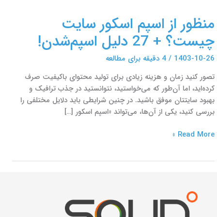
دلیل
منظور از اسپم اسکور سایت
اسپم‌شدن!
چیست؟ + 27 دلیل اسپم‌شدن!
1403-10-26
/
4 دقیقه برای مطالعه
تصور کنید زمان و هزینه زیادی برای تولید محتوای باکیفیت صرف
کرده‌اید، اما آن‌طور که می‌خواستید، نتوانستید در جذب ترافیک و
بهبود سایتتان موفق باشید. در چنین شرایطی باید دلایل مختلفی را
بررسی کنید، یکی از آن‌ها، می‌تواند «اسپم اسکور […]
Read More »