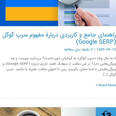
وگل
(Google
SERP
راهنمای جامع و کاربردی دربارۀ مفهوم سرپ گوگل
(Google SERP)
1403-09-12
/
5 دقیقه برای مطالعه
تا به حال واژۀ «سرپ گوگل» به گوشتان خورده‌است؟ می‌دانید چیست و چه
ویژگی‌هایی دارد؟ در این مطلب از سهامگ قصد داریم دربارۀ (Google SERP) و
ویژگی‌هایش با شما سخن بگوییم. پس تا انتهای مطلب همراه ما باشید. سرپ
گوگل […]
Read More »
ئو
تیر
حتوا