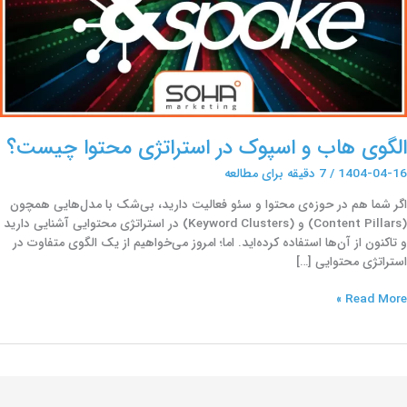
یست؟
الگوی هاب و اسپوک در استراتژی محتوا چیست؟
1404-04-16
/
7 دقیقه برای مطالعه
اگر شما هم در حوزه‌ی محتوا و سئو فعالیت دارید، بی‌شک با مدل‌هایی همچون
(Content Pillars) و (Keyword Clusters) در استراتژی محتوایی آشنایی دارید
و تاکنون از آن‌ها استفاده کرده‌اید. اما؛ امروز می‌خواهیم از یک الگوی متفاوت در
استراتژی محتوایی […]
Read More »