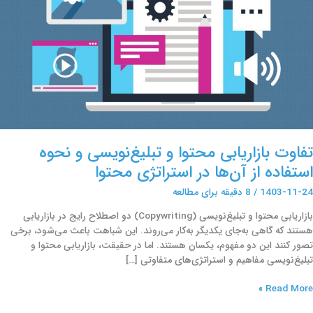
ستفاده
ز
ن‌ها
ر
ستراتژی
حتوا
تفاوت بازاریابی محتوا و تبلیغ‌نویسی و نحوه
استفاده از آن‌ها در استراتژی محتوا
1403-11-24
/
8 دقیقه برای مطالعه
بازاریابی محتوا و تبلیغ‌نویسی (Copywriting) دو اصطلاح رایج در بازاریابی
هستند که گاهی به‌جای یکدیگر به‌کار می‌روند. این شباهت باعث می‌شود، برخی
تصور کنند این دو مفهوم، یکسان هستند. اما در حقیقت، بازاریابی محتوا و
تبلیغ‌نویسی مفاهیم و استراتژی‌های متفاوتی […]
Read More »