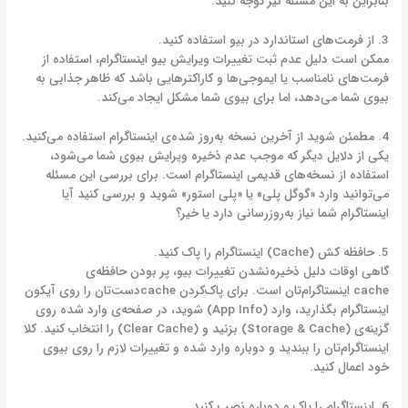
بنابراین به این مسئله نیز توجه کنید.
3. از فرمت‌های استاندارد در بیو استفاده کنید.
ممکن است دلیل عدم ثبت تغییرات ویرایش بیو اینستاگرام، استفاده از
فرمت‌های نامناسب یا ایموجی‌ها و کاراکترهایی باشد که ظاهر جذابی به
بیوی شما می‌دهد، اما برای بیوی شما مشکل ایجاد می‌کند.
4. مطمئن شوید از آخرین نسخه به‌روز شده‌ی اینستاگرام استفاده می‌کنید.
یکی از دلایل دیگر که موجب عدم ذخیره ویرایش بیوی شما می‌شود،
استفاده از نسخه‌های قدیمی اینستاگرام است. برای بررسی این مسئله
می‌توانید وارد «گوگل پلی» یا «پلی استور» شوید و بررسی کنید آیا
اینستاگرام شما نیاز به‌روزرسانی دارد یا خیر؟
5. حافظه کش (Cache) اینستاگرام را پاک کنید.
گاهی اوقات دلیل ذخیره‌نشدن تغییرات بیو، پر بودن حافظه‌ی
cache اینستاگرام‌تان است. برای پاک‌کردن cacheدست‌تان را روی آیکون
اینستاگرام بگذارید، وارد (App Info) شوید، در صفحه‌ی وارد شده روی
گزینه‌ی (Storage & Cache) بزنید و (Clear Cache) را انتخاب کنید. کلا
اینستاگرام‌تان را ببندید و دوباره وارد شده و تغییرات لازم را روی بیوی
خود اعمال کنید.
6. اینستاگرام را پاک و دوباره نصب کنید.