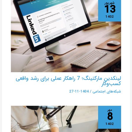
شهریور
13
1402
لینکدین مارکتینگ؛ 7 راهکار عملی برای رشد واقعی
کسب‌وکار
شبکه‌های اجتماعی
/
1404-11-27
مهر
8
1402