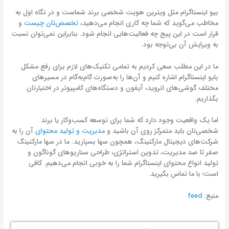
بیو اینستاگرام مثل ویترین هویت شخصی برند شماست و در نگاه اول به
مخاطب می‌گوید که شما چه کاری انجام می‌دهید،
تخصص‌تان چیست
و
قرار است در این پیج چه فعالیت‌هایی انجام شود. بنابراین نمی‌توان نسبت
به ویرایش آن بی‌توجه بود.
ما در این مطلب سعی کردیم به تمامی تکنیک‌های لازم برای رفع مشکل
بایو اینستاگرام اشاره کنیم و آن‌ها را به‌صورت گام‌به‌گام در مسیرهای
مختلف گوشی‌های انروید، آیفون و دستگاه‌های کامپیوتر در اختیارتان
بگذاریم.
اما یک واقعیت وجود دارد که شما برای توسعه کسب‌وکار یا برند
شخصی‌تان باید متمرکز روی آن باشید و
مدیریت و تولید محتوای
آن را به
شرکت‌های دیجیتال مارکتینگ، همچون سها بسپارید. ما در سها مارکتینگ
صفر تا صد مدیریت، تدوین استراتژی، طراحی سناریوهای گوناگون و
تولید انواع محتوای اینستاگرام شما را به خوبی انجام می‌دهیم. کافی
است؛ با ما تماس بگیرید.
منبع:
feed