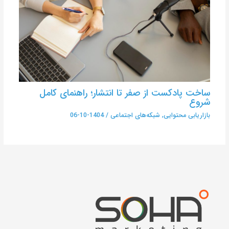
ساخت پادکست از صفر تا انتشار؛ راهنمای کامل
شروع
بازاریابی محتوایی
,
شبکه‌های اجتماعی
/
1404-10-06