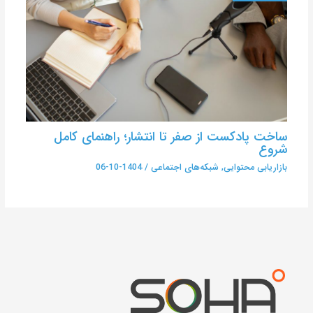
ساخت پادکست از صفر تا انتشار؛ راهنمای کامل
شروع
بازاریابی محتوایی
,
شبکه‌های اجتماعی
/
1404-10-06