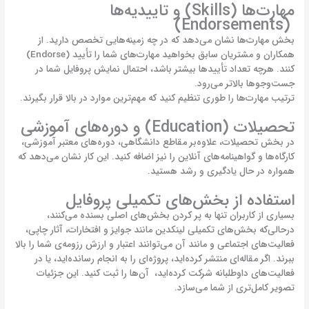
مهارت‌ها (Skills) و تاییدیه‌ها
(Endorsements)
بخش مهارت‌ها نشان می‌دهد که در چه زمینه‌هایی تخصص دارید. از
همکاران و مشتریان سابق بخواهید مهارت‌های شما را تأیید (Endorse)
کنند. هرچه تعداد تأییدها بیشتر باشد، احتمال نمایش پروفایل شما در
جست‌وجوها بالاتر می‌رود.
ترتیب مهارت‌ها را طوری تنظیم کنید که مهم‌ترین موارد در بالا قرار بگیرند.
تحصیلات (Education) و دوره‌های آموزشی
در بخش تحصیلات، علاوه‌بر مقاطع دانشگاهی، دوره‌های معتبر آموزشی،
کارگاه‌ها و گواهینامه‌های آنلاین را نیز اضافه کنید. این کار نشان می‌دهد که
همواره در حال یادگیری و رشد هستید.
استفاده از بخش‌های تکمیلی پروفایل
بسیاری از کاربران تنها به پر کردن بخش‌های اصلی بسنده می‌کنند،
درحالی‌که بخش‌های تکمیلی لینکدین مانند جوایز و افتخارات، آثار چاپی،
فعالیت‌های اجتماعی و مانند آن می‌توانند اعتبار و ارزش رزومه‌ی شما را بالا
ببرند. اگر مقاله‌ای منتشر کرده‌اید، پروژه‌ای را به انجام رسانده‌اید، یا در
فعالیت‌های داوطلبانه شرکت کرده‌اید، آن‌ها را ثبت کنید. این جزئیات
تصویر کامل‌تری از شما می‌سازد.