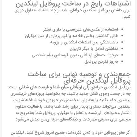
اشتباهات رایج در ساخت پروفایل لینکدین
برای داشتن پروفایل لینکدین حرفه‌ای، باید از چند اشتباه متداول دوری
کنید:
استفاده از عکس‌های غیررسمی یا دارای فیلتر
خالی گذاشتن بخش خلاصه یا کپی‌برداری از متن دیگران
ناهماهنگی بین اطلاعات لینکدین و رزومه
نداشتن تعامل با دیگر کاربران
درخواست‌‌های ارتباطی بدون فرستادن پیام شخصی
به‌روز نکردن پروفایل
جمع‌بندی و توصیه نهایی برای ساخت
پروفایل لینکدین حرفه‌ای
پروفایل لینکدین حرفه‌ای
پلی ارتباطی میان شما و فرصت‌های شغلی
است.
چه در جست‌وجوی شغل جدید باشید، چه بخواهید پروژه‌های فریلنسری
بیشتری جذب کنید یا به‌عنوان متخصص در حوزه‌ی خود شناخته شوید،
لینکدین می‌تواند بستری پایدار برای رشد شما باشد. با فعالیت مداوم،
انتشار محتواهای ارزشمند و تعامل با دیگران، پروفایل شما به‌تدریج به
مرجعی برای معرفی مهارت‌ها و دیدگاه‌های حرفه‌ای‌تان تبدیل می‌شود.
اگر هنوز پروفایل خود را کامل نکرده‌اید، همین امروز شروع کنید. لینکدین