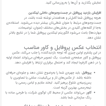
نمایش بگذارید و آن‌ها را به‌روزرسانی کنید.
افزایش بازدید پروفایل در جست‌وجوهای داخلی لینکدین
هرچه پروفایل شما کامل‌تر و هدفمندتر نوشته شده باشد، در
جست‌وجوهای مرتبط با عنوان شغلی‌تان بیشتر دیده می‌شوید. استفاده‌ی
به‌جا از کلمه‌های کلیدی در بخش‌های مختلف (عنوان، توضیحات،
مهارت‌ها) باعث می‌شود الگوریتم لینکدین پروفایل شما را در نتایج بالاتر
نشان دهد.
انتخاب عکس پروفایل و کاور مناسب
در این پلتفرم اولین چیزی که توجه بازدیدکننده را جلب می‌کند، عکس
پروفایل و کاور صفحه‌ی شماست. یک تصویر حرفه‌ای می‌تواند اعتماد اولیه
را در ذهن کارفرما ایجاد کند و احتمال برقراری ارتباط را افزایش دهد.
پروفایل
: باید چهره‌ی شما را به‌وضوح نشان دهد و جلوه‌ا‌ی حرفه‌ای
داشته باشد. از عکس‌های تار و بی‌کیفیت، سلفی یا تصاویری با
پس‌زمینه‌ی شلوغ پرهیز کنید. لبخند ملایم و لباس رسمی یا
نیمه‌رسمی بهترین گزینه است.
کاور
: می‌تواند عکسی از محیط کار، لوگوی شرکت، یا طرحی ساده با
رنگ سازمانی شما باشد.