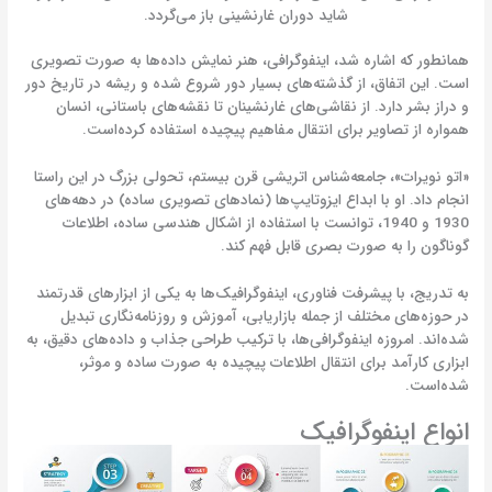
شاید دوران غارنشینی باز می‌گردد.
همانطور که اشاره شد، اینفوگرافی، هنر نمایش داده‌ها به صورت تصویری
است. این اتفاق، از گذشته‌های بسیار دور شروع شده و ریشه در تاریخ دور
و دراز بشر دارد. از نقاشی‌های غارنشینان تا نقشه‌های باستانی، انسان
همواره از تصاویر برای انتقال مفاهیم پیچیده استفاده کرده‌است.
«اتو نویرات»، جامعه‌شناس اتریشی قرن بیستم، تحولی بزرگ در این راستا
انجام داد. او با ابداع ایزوتایپ‌ها (نمادهای تصویری ساده) در دهه‌های
1930 و 1940، توانست با استفاده از اشکال هندسی ساده، اطلاعات
گوناگون را به صورت بصری قابل فهم کند.
به تدریج، با پیشرفت فناوری، اینفوگرافیک‌ها به یکی از ابزارهای قدرتمند
در حوزه‌های مختلف از جمله بازاریابی، آموزش و روزنامه‌نگاری تبدیل
شده‌اند. امروزه اینفوگرافی‌ها، با ترکیب طراحی جذاب و داده‌های دقیق، به
ابزاری کارآمد برای انتقال اطلاعات پیچیده به صورت ساده و موثر،
شده‌است.
انواع اینفوگرافیک