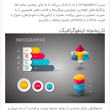
پس (Infographic ) به ما کمک می‌کند تا به جای نوشتن ساعت‌ها
پاراگراف‌های طولانی، مهم‌ترین ویژگی‌ها و قابلیت‌های هرچیزی را به
صورت تصاویر و متون پراکنده همراه با آیکون‌ها یا نمودارهای متنوع با
فرمت (JPG) یا (PNG)در اختیار مخاطب بگذاریم.
تاریخچه اینفوگرافیک
اینفوگرافی شکل جدیدی از تولید محتوا نیست و قدمت آن به دیرباز و