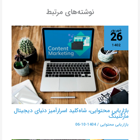
نوشته‌های مرتبط
شهریور
26
1402
بازاریابی محتوایی، شاه‌کلید اسرارآمیز دنیای دیجیتال
مارکتینگ
بازاریابی محتوایی
/
1404-10-06