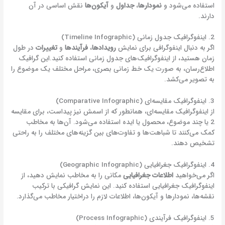
استفاده می‌شود و
نمودارها
،
جداول
و
آیکون‌ها
نقش اساسی در آن
دارند.
2. اینفوگرافیک جدول زمانی (Timeline Infographic)
اگر به دنبال اینفوگرافی برای نمایش
رویدادها
،
فرآیندها
و
تغییرات
در طول
زمان هستید، از اینفوگرافیک‌های جدول زمانی استفاده کنید.این گرافیک
اطلاع‌رسان، به صورت یک خط زمانی بصری، مراحل مختلف یک موضوع را
به تصویر می‌کشد.
3. اینفوگرافیک مقایسه‌ای (Comparative Infographic)
از اینفوگرافیک مقایسه‌ای، همانطور که از اسمش نیز پیداست، برای مقایسه
2 یا چند موضوع، محصول یا ایده استفاده می‌شود. آن‌ها به مخاطب
کمک می‌کنند تا شباهت‌ها و تفاوت‌های بین گزینه‌های مختلف را به راحتی
تشخیص دهند.
4. اینفوگرافیک جغرافیایی (Geographic Infographic)
اگر می‌خواهید
اطلاعات جغرافیایی
مکانی را به مخاطب نمایش دهید، از
اینفوگرافیک جغرافیایی استفاده کنید. این نمایش گرافیکی با ترکیب
نقشه‌ها، نمودارها و آیکون‌ها، اطلاعات لازم را دراختیار مخاطب می‌گذارد.
5. اینفوگرافیک فرآیندی (Process Infographic)