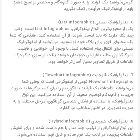
اگر می‌خواهید یک فرایند را به صورت گام‌به‌گام و مختصر توضیح دهید
باید از اینفوگرافیک فرآیندی کمک بگیرید.
6. اینفوگرافیک لیستی (List Infographic)
یکی از محبوب‌ترین انواع اینفوگرافی، List Infographics است. وقتی
چند نکته دارید که باید لیست شوند، از آن استفاده کنید. هنگامی که شما
یک محتوای قوی برای بلاگ خود نوشته‌اید، می‌توانید از اینفوگرافیک
لیستی برای انتقال پیام استفاده کنید. با وجود آن، خوانایی و قابلیت
اشراک‌گذاری مطلب افزایش دوچندان خواهد یافت. از سوی دیگر درک
اطلاعات از طریق تصاویر بسیار آسان‌تر خواهد بود.
7. اینفوگرافیک‌ فلوچارت (Flowchart infographic)
Flowchart infographic نوعی از اینفوگرافی است که وقتی شما
می‌خواهید اطلاعات یک فرآیند یا الگوریتم را برای کسب‌وکارها به صورت
جزییات و گام‌به‌گام توضیح دهید، از آن استفاده می‌کنید. این نوع
اینفوگرافیک،‌ با استفاده از اشکال هندسی گوناگون، مراحل مختلف را به
صورت تصویری در اختیار مخاطب می‌گذارد.
8. اینفوگرافیک‌ هیبریدی (Hybrid Infographic)
این نوع اینفوگرافی از ترکیب چند مدل با هم درست شده و برای نمایش
اطلاعات پیچیده در قالب یک فرم ساده و قابل فهم استفاده می‌شود.