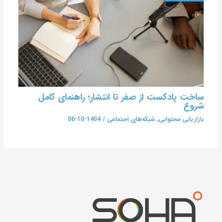
ساخت پادکست از صفر تا انتشار؛ راهنمای کامل
شروع
بازاریابی محتوایی
,
شبکه‌های اجتماعی
/
1404-10-06