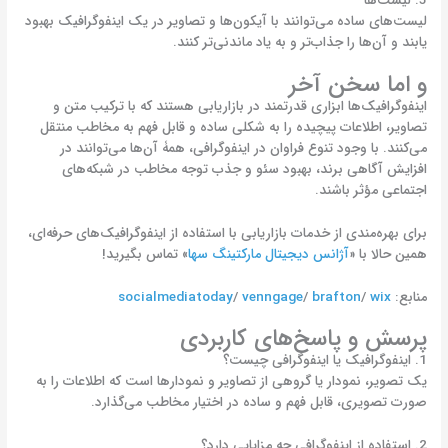
5. لیست‌ها
لیست‌های ساده می‌توانند با آیکون‌ها و تصاویر در یک اینفوگرافیک بهبود
یابند و آن‌ها را جذاب‌تر و به یاد ماندنی‌تر کنند.
و اما سخن آخر
اینفوگرافیک‌ها ابزاری قدرتمند در بازاریابی هستند که با ترکیب متن و
تصاویر، اطلاعات پیچیده را به شکلی ساده و قابل فهم به مخاطب منتقل
می‌کنند. با وجود تنوع فراوان در اینفوگرافی‌، همۀ آن‌ها می‌توانند در
افزایش آگاهی برند، بهبود سئو و جذب توجه مخاطب در شبکه‌های
اجتماعی مؤثر باشند.
برای بهره‌مندی از خدمات بازاریابی با استفاده از اینفوگرافیک‌های حرفه‌ای،
همین حالا با «
آژانس دیجیتال مارکتینگ سها
» تماس بگیرید!
منابع:
wix
/
brafton
/
venngage
/
socialmediatoday
پرسش و پاسخ‌های کاربردی
1. اینفوگرافیک یا اینفوگرافی چیست؟
یک تصویر، نمودار یا گروهی از تصاویر و نمودارها است که اطلاعات را به
صورت تصویری، قابل فهم و ساده در اختیار مخاطب می‌گذارد.
2. استفاده از اینفوگرافی چه مزایایی دارد؟