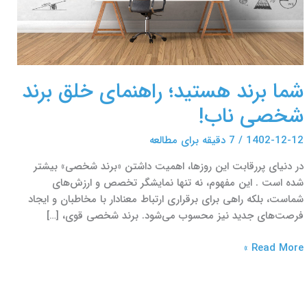
شما برند هستید؛ راهنمای خلق برند
شخصی ناب!
1402-12-12
/
7 دقیقه برای مطالعه
در دنیای پررقابت این روزها، اهمیت داشتن «برند شخصی» بیشتر
شده‌ است . این مفهوم، نه تنها نمایشگر تخصص و ارزش‌های
شماست، بلکه راهی برای برقراری ارتباط معنادار با مخاطبان و ایجاد
فرصت‌های جدید نیز محسوب می‌شود. برند شخصی قوی، […]
Read More »