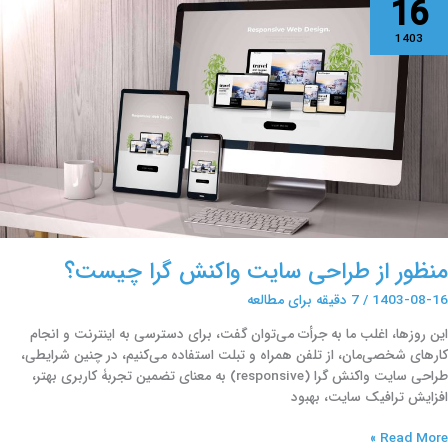
16
ز
راحی
1403
ایت
اکنش
را
یست؟
منظور از طراحی سایت واکنش گرا چیست؟
1403-08-16
/
7 دقیقه برای مطالعه
این روزها، اغلب ما به جرأت می‌توان گفت، برای دسترسی به اینترنت و انجام
کارهای شخصی‌مان، از تلفن همراه و تبلت استفاده می‌کنیم، در چنین شرایطی،
طراحی سایت واکنش گرا (responsive) به معنای تضمین تجربۀ کاربری بهتر،
افزایش ترافیک سایت، بهبود
Read More »