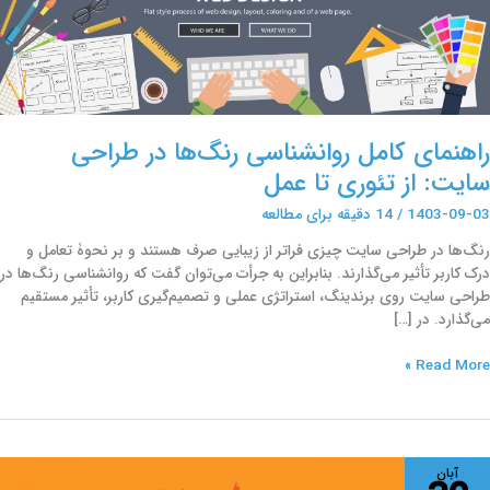
راحی
ایت:
ز
ئوری
ا
مل
راهنمای کامل روانشناسی رنگ‌ها در طراحی
سایت: از تئوری تا عمل
1403-09-03
/
14 دقیقه برای مطالعه
رنگ‌ها در طراحی سایت چیزی فراتر از زیبایی صرف هستند و بر نحوۀ تعامل و
درک کاربر تأثیر می‌گذارند. بنابراین به جرأت می‌توان گفت که روانشناسی رنگ‌ها در
طراحی سایت روی برندینگ، استراتژی عملی و تصمیم‌گیری کاربر، تأثیر مستقیم
می‌گذارد. در […]
Read More »
فر
آبان