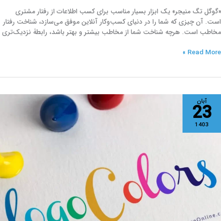
«گوگل تگ منیجر» یک ابزار بسیار مناسب برای کسب اطلاعات از رفتار مشتری
است. آن چیزی که شما را در دنیای کسب‌وکار آنلاین موفق می‌سازد، شناخت رفتار
مخاطب است. هرچه شناخت شما از مخاطب بیشتر و بهتر باشد، رابطۀ نزدیک‌تری
Read More »
رکیب
آبان
23
نگ
رای
1403
وگو:
رمول
لایی
ا
ثال‌های
اربردی