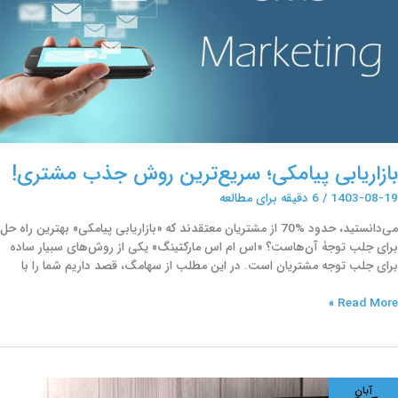
شتری!
بازاریابی پیامکی؛ سریع‌ترین روش جذب مشتری!
1403-08-19
/
6 دقیقه برای مطالعه
می‌دانستید، حدود %70 از مشتریان معتقدند که «بازاریابی پیامکی» بهترین راه حل
برای جلب توجۀ آن‌هاست؟ «اس ام اس مارکتینگ» یکی از روش‌های سبیار ساده
برای جلب توجه مشتریان است. در این مطلب از سهامگ، قصد داریم شما را با
Read More »
نظور
آبان