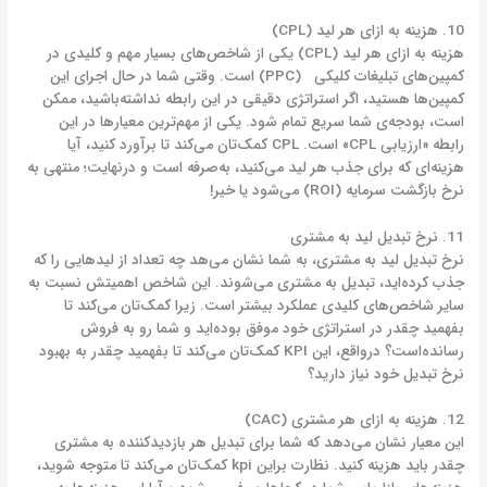
10. هزینه به ازای هر لید (CPL)
هزینه به ازای هر لید (CPL) یکی از شاخص‌های بسیار مهم و کلیدی در
کمپین‌های تبلیغات کلیکی (PPC) است. وقتی شما در حال اجرای این
کمپین‌ها هستید، اگر استراتژی دقیقی در این رابطه نداشته‌باشید، ممکن
است، بودجه‌ی شما سریع تمام شود. یکی از مهم‌ترین معیارها در این
رابطه «ارزیابی CPL» است. CPL کمک‌تان می‌‎کند تا برآورد کنید، آیا
هزینه‌ای که برای جذب هر لید می‌کنید، به‌صرفه است و درنهایت؛ منتهی به
نرخ بازگشت سرمایه (ROI) می‌شود یا خیر!
11. نرخ تبدیل لید به مشتری
نرخ تبدیل لید به مشتری، به شما نشان می‌هد چه تعداد از لیدهایی را که
جذب کرده‌اید، تبدیل به مشتری می‌شوند. این شاخص اهمیتش نسبت به
سایر شاخص‌های کلیدی عملکرد بیشتر است. زیرا کمک‌تان می‌کند تا
بفهمید چقدر در استراتژی خود موفق بوده‌اید و شما رو به فروش
رسانده‌است؟ درواقع، این KPI کمک‌تان می‌کند تا بفهمید چقدر به بهبود
نرخ تبدیل خود نیاز دارید؟
12. هزینه به ازای هر مشتری (CAC)
این معیار نشان می‌دهد که شما برای تبدیل هر بازدیدکننده به مشتری
چقدر باید هزینه کنید. نظارت براین kpi کمک‌تان می‌کند تا متوجه شوید،