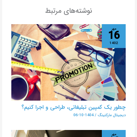
نوشته‌های مرتبط
مهر
16
1402
چطور یک کمپین تبلیغاتی، طراحی و اجرا کنیم؟
دیجیتال مارکتینگ
/
1404-10-06
مهر