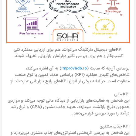
KPIهای دیجیتال مارکتینگ می‌توانند هم برای ارزیابی عملکرد کلی
کسب‌وکار و هم برای بررسی تاثیر دپارتمان بازاریابی تعریف شوند.
براساس آن‌چه که سایت (
improvado.io
) به آن اشاره می‌کند،
شاخص‌های کلیدی عملکرد (KPI) براساس هدف کمپین یا نوع صنعت
متفاوت است. در ادامه برخی از انواع KPI‌های رایج بازاریابی عبارت‌اند از:
KPI مالی
این شاخض به فعالیت‌های بازاریابی از دیدگاه مالی توجه می‌کند و مواردی
همچون «نرخ بازگشت سرمایه»، هزینه جذب مشتری (CPA) و نرخ رشد
درآمد را مورد بررسی قرار می‌دهد.
KPI جذب مشتری
این شاخص به بررسی اثربخشی استراتژی‌های جذب مشتری می‌پردازد و