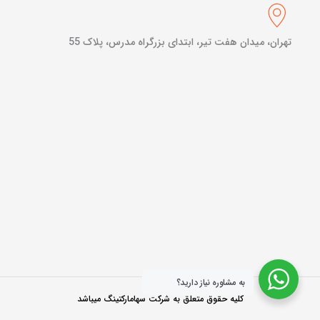
تهران، میدان هفت تیر، ابتدای بزرگراه مدرس، پلاک 55
به مشاوره نیاز دارید؟
کلیه حقوق متعلق به شرکت سهامارکتینگ میباشد