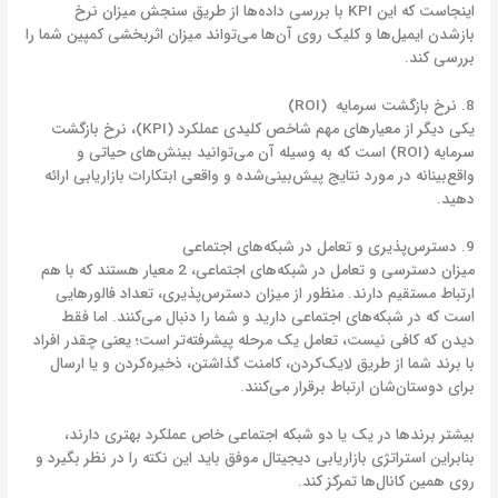
اینجاست که این KPI با بررسی داده‌ها از طریق سنجش میزان نرخ
بازشدن ایمیل‌ها و کلیک روی آن‌ها می‌تواند میزان اثربخشی کمپین شما را
بررسی کند.
8. نرخ بازگشت سرمایه (ROI)
یکی دیگر از معیارهای مهم شاخص کلیدی عملکرد (KPI)، نرخ بازگشت
سرمایه (ROI) است که به وسیله آن می‌توانید بینش‌های حیاتی و
واقع‌بینانه در مورد نتایج پیش‌بینی‌شده و واقعی ابتکارات بازاریابی ارائه
دهید.
9. دسترس‌پذیری و تعامل در شبکه‌های اجتماعی
میزان دسترسی و تعامل در شبکه‌های اجتماعی، 2 معیار هستند که با هم
ارتباط مستقیم دارند. منظور از میزان دسترس‌پذیری، تعداد فالورهایی
است که در شبکه‌های اجتماعی دارید و شما را دنبال می‌کنند. اما فقط
دیدن که کافی نیست، تعامل یک مرحله پیشرفته‌تر است؛ یعنی چقدر افراد
با برند شما از طریق لایک‌کردن، کامنت گذاشتن، ذخیره‌کردن و یا ارسال
برای دوستان‌شان ارتباط برقرار می‌کنند.
بیشتر برندها در یک یا دو شبکه اجتماعی خاص عملکرد بهتری دارند،
بنابراین استراتژی بازاریابی دیجیتال موفق باید این نکته را در نظر بگیرد و
روی همین کانال‌ها تمرکز کند.