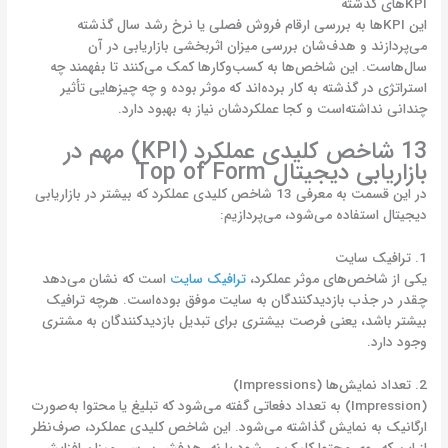
KPIهای گذشته
این KPIها به بررسی ارقام فروش فصلی یا نرخ رشد سال‌ گذشته
می‌پردازند و هدف‌شان بررسی میزان اثربخشی بازاریابی در آن‌
سال‌هاست. این شاخص‌ها به کسب‌وکارها کمک می‌کنند تا بفهمند چه
استراتژی در گذشته به کار برده‌اند که موثر بوده و چه چیزهایی تأثیر
چندانی نداشته‌است و کجا عملکردشان نیاز به بهبود دارد.
13 شاخص کلیدی عملکرد (KPI) مهم در
بازاریابی دیجیتال Top of Form
در این قسمت به معرفی 13 شاخص کلیدی عملکرد که بیشتر در بازاریابی
دیجیتال استفاده می‌شود، می‌پردازیم:
1. ترافیک سایت
یکی از شاخص‌های موثر عملکرد،
ترافیک سایت
است که نشان می‌دهد
چقدر در جذب بازدیدکنندگان به سایت موفق بوده‌است. هرچه ترافیک
بیشتر باشد، یعنی فرصت بیشتری برای تبدیل بازدیدکنندگان به مشتری
وجود دارد.
2. تعداد نمایش‌ها (Impressions)
(Impression) به تعداد دفعاتی گفته می‌شود که تبلیغ یا محتوا به‌صورت
ارگانیک به نمایش گذاشته می‌شود. این شاخص کلیدی عملکرد، صرف‌نظر