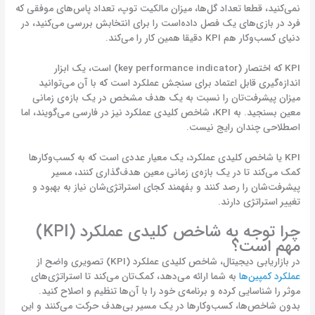
نمی‌کنید، قطعا تعداد گل‌ها، میزان مالکیت توپ، تعداد پاس‌های موفقی که
فرد در بازی‌های یک فصل داده‌است را برای انتخابش بررسی می‌کنید، در
دنیای کسب‌وکار هم KPI دقیقا همین کار را می‌کند.
KPI که اختصار (key performance indicator) است، یک ابزار
اندازه‌گیری قابل اعتماد برای سنجش عملکرد است که با آن می‌توانید
میزان پیشرفت‌تان را نسبت به یک هدف مشخص در یک بازه‌ی زمانی
معین بسنجید. به KPI، شاخص کلیدی عملکرد نیز در فارسی می‌گویند، اما
اصطلاحی چندان رایج نیست.
KPI یا شاخص کلیدی عملکرد، یک معیار عددی است که به کسب‌وکارها
کمک می‌کند تا در یک بازه‌ی زمانی معین هدف‌گذاری کنند، مسیر
پیشرفت‌شان را رصد کنند و بفهمند کجای استراتژی‌شان نیاز به بهبود و
تغییر استراتژی دارند.
چرا توجه به شاخص کلیدی عملکرد (KPI)
مهم است؟
در بازاریابی دیجیتال، شاخص کلیدی عملکرد (KPI) تصویری واضح از
عملکرد کمپین‌ها
به شما ارائه می‌دهد، کمک‌تان می‌کند تا استراتژی‌های
موثر را شناسایی کرده و برنامه‌ی خود را با آن‌ها تنظیم و اصلاح کنید.
بدون شاخص‌ها، کسب‌وکارها در یک مسیر بی‌هدف حرکت می‌کنند و این