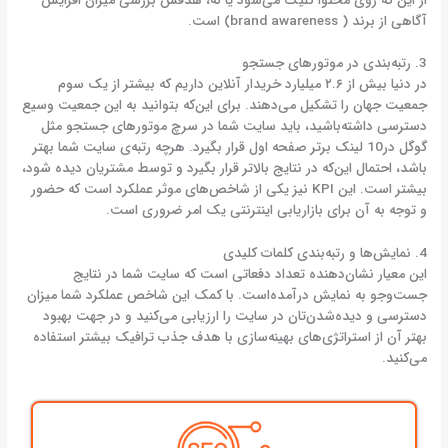
از این که روی محتوا کلیک می‌شود یا نه، هدفش بررسی میزان افزایش
آگاهی از برند ( brand awareness) است.
3. رتبه‌بندی در موتورهای جستجو
در دنیا بیش از ۲.۶ میلیارد خریدار آنلاین داریم که بیشتر از یک سوم
جمعیت جهان را تشکیل می‌دهند. برای این‌که بتوانید به این جمعیت وسیع
دسترسی داشته‌باشید، باید سایت شما در سرچ موتورهای جستجو مثل
گوگل در10 لینک برتر صفحه اول قرار بگیرد. هرچه رتبه‌ی سایت شما بهتر
باشد، احتمال این‌که در نتایج بالاتر قرار بگیرد و توسط مشتریان دیده شود،
بیشتر است. این KPI نیز یکی از شاخص‌های موثر عملکرد است که حضور
و توجه به آن برای بازاریابی اینترنتی یک امر ضروری است.
4. نمایش‌ها و رتبه‌بندی کلمات کلیدی
این معیار نشان‌دهنده تعداد دفعاتی است که سایت شما در نتایج
جست‌وجو به نمایش درآمده‌است. با کمک این شاخص عملکرد شما میزان
دسترسی و دیده‌شدن‌تان در سایت را ارزیابی می‌کنید و در جهت بهبود
بهتر آن از استراتژی‌‌های بهینه‌سازی با هدف جذب ترافیک بیشتر استفاده
می‌کنید.