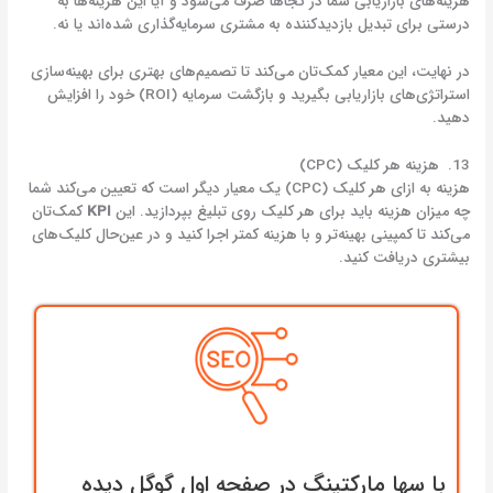
هزینه‌های بازاریابی شما در کجاها صرف می‌شود و آیا این هزینه‌ها به
درستی برای تبدیل بازدیدکننده به مشتری سرمایه‌گذاری شده‌اند یا نه.
در نهایت، این معیار کمک‌تان می‌کند تا تصمیم‌های بهتری برای بهینه‌سازی
استراتژی‌های بازاریابی بگیرید و بازگشت سرمایه (ROI) خود را افزایش
دهید.
13. هزینه هر کلیک (CPC)
هزینه به ازای هر کلیک (CPC) یک معیار دیگر است که تعیین می‌کند شما
چه میزان هزینه‌ باید برای هر کلیک روی تبلیغ بپردازید. این
KPI
کمک‌تان
می‌کند تا کمپینی بهینه‌تر و با هزینه کمتر اجرا کنید و در عین‌حال کلیک‌های
بیشتری دریافت کنید.
با سها مارکتینگ در صفحه اول گوگل دیده