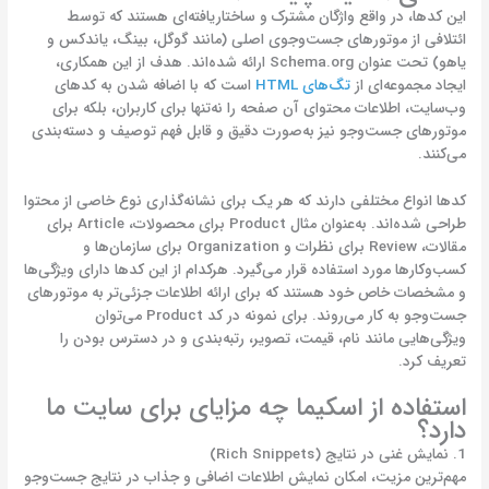
این کدها، در واقع واژگان مشترک و ساختاریافته‌ای هستند که توسط
ائتلافی از موتورهای جست‌وجوی اصلی (مانند گوگل، بینگ، یاندکس و
یاهو) تحت عنوان Schema.org ارائه شده‌اند. هدف از این همکاری،
ایجاد مجموعه‌ای از
تگ‌های HTML
است که با اضافه شدن به کدهای
وب‌سایت، اطلاعات محتوای آن صفحه را نه‌تنها برای کاربران، بلکه برای
موتورهای جست‌وجو نیز به‌صورت دقیق و قابل فهم توصیف و دسته‌بندی
می‌کنند.
کدها انواع مختلفی دارند که هر یک برای نشانه‌گذاری نوع خاصی از محتوا
طراحی شده‌اند. به‌عنوان مثال Product برای محصولات، Article برای
مقالات، Review برای نظرات و Organization برای سازمان‌ها و
کسب‌وکارها مورد استفاده قرار می‌گیرد. هرکدام از این کدها دارای ویژگی‌ها
و مشخصات خاص خود هستند که برای ارائه اطلاعات جزئی‌تر به موتورهای
جست‌وجو به کار می‌روند. برای نمونه در کد Product می‌توان
ویژگی‌هایی مانند نام، قیمت، تصویر، رتبه‌بندی و در دسترس بودن را
تعریف کرد.
استفاده از اسکیما چه مزایای برای سایت ما
دارد؟
1. نمایش غنی در نتایج (Rich Snippets)
مهم‌ترین مزیت، امکان نمایش اطلاعات اضافی و جذاب در نتایج جست‌وجو