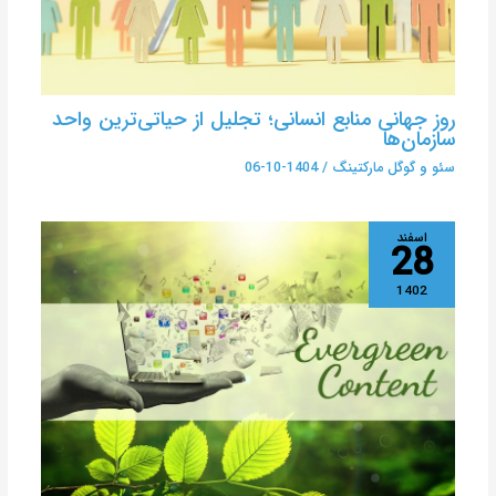
روز جهانی منابع انسانی؛ تجلیل از حیاتی‌ترین واحد
سازمان‌ها
سئو و گوگل مارکتینگ
/
1404-10-06
اسفند
28
1402