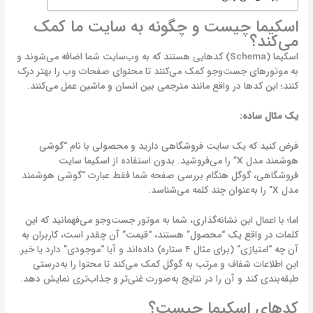
اسکیما چیست و چگونه به سایت ما کمک
می‌کند؟
اسکیما (Schema) کدهایی هستند که به وب‌سایت شما اضافه می‌شوند و
به موتورهای جست‌وجو کمک می‌کنند تا محتوای صفحات وب را بهتر درک
کنند؛ این کدها در واقع مانند مترجمی بین انسان و ماشین عمل می‌کنند.
یک مثال ساده:
فرض کنید که یک سایت فروشگاهی دارید و محصولی با نام “گوشی
هوشمند مدل X” را می‌فروشید. بدون استفاده از اسکیما سایت
فروشگاهی، گوگل هنگام بررسی صفحه شما فقط عبارت “گوشی هوشمند
مدل X” را به‌عنوان چند کلمه می‌شناسد.
اما؛ با اعمال این نشانه‌گذاری، شما به موتور جست‌وجو می‌فهمانید که این
کلمات در واقع یک “محصول” هستند، “قیمت” آن چقدر است، کاربران به
آن چه “امتیازی” (برای مثال ۴ ستاره) داده‌اند و آیا “موجودی” دارد یا خیر.
این اطلاعات شفاف و مرتب به گوگل کمک می‌کند تا محتوا را به‌درستی
طبقه‌بندی کند و آن را در نتایج به‌صورت غنی‌تر و جذاب‌تری نمایش دهد.
کدهای اسکیما چیست؟