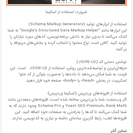
ضرورت استفاده از اسکیما
استفاده از ابزارهای تولید (Schema Markup Generators)
این ابزارها مانند “Google’s Structured Data Markup Helper” به شما
کمک می‌کنند تا بدون نیاز به دانش برنامه‌نویسی، کدهای مورد نیازتان را
تولید کنید. کافی است نوع محتوا را انتخاب کرده و بخش‌های مربوطه را
پر کنید.
نوشتن دستی کد (JSON-LD)
حرفه‌ای‌ترین و توصیه‌شده‌ترین روش، استفاده از JSON-LD است. این
فرمت به شما امکان می‌دهد تا داده‌ها را به‌صورت بلوکی از کد جاوا
اسکریپت در بخش <head> یا <body> صفحه خود قرار دهید.
استفاده از افزونه‌های وردپرس (اسکیما وردپرس)
اگر وب‌سایت شما با وردپرس ساخته شده است، افزونه‌های متعددی مانند
Yoast SEO Premium، Rank Math و Schema Pro وجود دارند که به
شما کمک می‌کنند تا کدها را به‌راحتی به صفحات خود اضافه کنید. این
افزونه‌ها اغلب؛ رابط کاربری ساده‌ای داشته و نیازی به کدنویسی ندارند.
سخن آخر