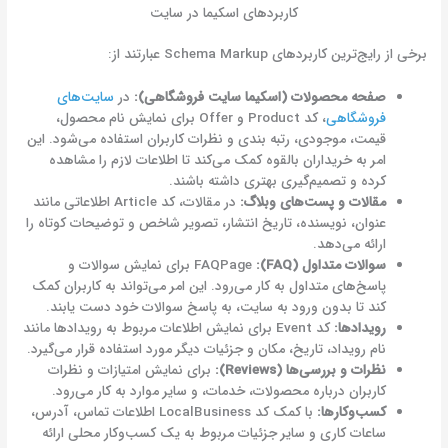
کاربردهای اسکیما در سایت
برخی از رایج‌ترین کاربردهای Schema Markup عبارتند از:
صفحه محصولات (اسکیما سایت فروشگاهی):
در
سایت‌های
فروشگاهی
، کد Product و Offer برای نمایش نام محصول،
قیمت، موجودی، رتبه بندی و نظرات کاربران استفاده می‌شود. این
امر به خریداران بالقوه کمک می‌کند تا اطلاعات لازم را مشاهده
کرده و تصمیم‌گیری بهتری داشته باشند.
مقالات و پست‌های وبلاگ:
در مقالات، کد Article اطلاعاتی مانند
عنوان، نویسنده، تاریخ انتشار، تصویر شاخص و توضیحات کوتاه را
ارائه می‌دهد.
سوالات متداول
(FAQ):
FAQPage برای نمایش سوالات و
پاسخ‌های متداول به کار می‌رود. این امر می‌تواند به کاربران کمک
کند تا بدون ورود به سایت، به پاسخ سوالات خود دست یابند.
رویدادها:
کد Event برای نمایش اطلاعات مربوط به رویدادها مانند
نام رویداد، تاریخ، مکان و جزئیات دیگر مورد استفاده قرار می‌گیرد.
نظرات و بررسی‌ها
(Reviews):
برای نمایش امتیازات و نظرات
کاربران درباره محصولات، خدمات، و سایر موارد به کار می‌رود.
کسب‌وکارها:
با کمک کد LocalBusiness اطلاعات تماس، آدرس،
ساعات کاری و سایر جزئیات مربوط به یک کسب‌وکار محلی ارائه