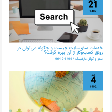
21
1402
خدمات سئو سایت چیست و چگونه می‌توان در
رونق کسب‌وکار از آن بهره گرفت؟
سئو و گوگل مارکتینگ
/
1404-10-06
مهر
4
1402