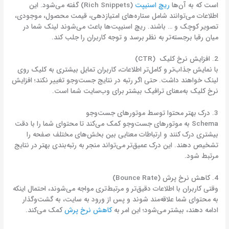
است که به آن‌ها
ریچ اسنیپت
(Rich Snippets) گفته می‌شود. این
اطلاعات می‌توانند شامل ستاره‌های امتیازدهی، قیمت محصول، موجودی،
تصویر کوچک و … باشند. ریچ اسنیپت‌ها باعث می‌شوند لینک شما در
میان رقبا برجسته‌تر به نظر برسد و توجه کاربران را جلب کند.
2. افزایش نرخ کلیک (CTR)
با نمایش جذاب‌تر و کامل‌تر اطلاعات، کاربران تمایل بیشتری به کلیک روی
لینک خواهند داشت. حتی اگر رتبه در نتایج جست‌وجو تغییر نکند؛ افزایش
نرخ کلیک به‌معنای ترافیک بیشتر برای وب‌سایت شما است.
3. درک بهتر محتوا توسط موتورهای جست‌وجو
Schema به موتورهای جست‌وجو کمک می‌کند تا محتوای شما را با دقت
بیشتری درک کنند و ارتباطات معنایی بین بخش‌های مختلف صفحه را
تشخیص دهند. این درک عمیق‌تر می‌تواند منجر به رتبه‌بندی بهتر در نتایج
مرتبط شود.
4. کاهش نرخ پرش (Bounce Rate)
وقتی کاربران با اطلاعات دقیق‌تر و مرتبط‌تری مواجه می‌شوند، احتمال اینکه
به محتوای شما علاقه‌مند شوند و پس از ورود به سایت، به گشت‌وگذار
ادامه دهند، بیشتر می‌شود؛ این امر به
کاهش نرخ پرش
کمک می‌کند.