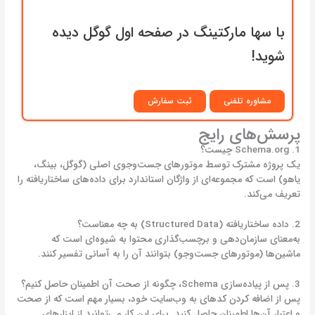
با سها مارکتینگ در صفحه اول گوگل دیده
شوید!
مشاوره تلفنی
ثبت سفارش
پرسش‌های رایج
1. Schema.org چیست؟
یک پروژه مشترک توسط موتورهای جست‌وجوی اصلی (گوگل، بینگ،
یاهو) است که مجموعه‌ای از واژگان استاندارد برای داده‌های ساختاریافته را
تعریف می‌کند.
2. داده ساختاریافته (Structured Data) به چه معناست؟
به‌معنای سازمان‌دهی و برچسب‌گذاری محتوا به شیوه‌ای است که
ماشین‌ها (موتورهای جست‌وجو) بتوانند آن را به آسانی تفسیر کنند.
3. پس از پیاده‌سازی Schema، چگونه از صحت آن اطمینان حاصل کنیم؟
پس از اضافه کردن کدهای به وب‌سایت خود، بسیار مهم است که از صحت
و اعتبار آن‌ها اطمینان حاصل کنید. برای این کار می‌توانید از ابزارهای