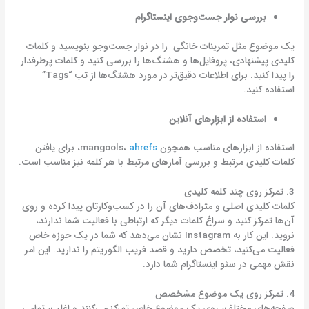
بررسی نوار جست‌وجوی اینستاگرام
یک موضوع مثل تمرینات خانگی را در نوار جست‌وجو بنویسید و کلمات
کلیدی پیشنهادی، پروفایل‌ها و هشتگ‌ها را بررسی کنید و کلمات پرطرفدار
را پیدا کنید. برای اطلاعات دقیق‌تر در مورد هشتگ‌ها از تب “Tags”
استفاده کنید.
استفاده از ابزارهای آنلاین
استفاده از ابزارهای مناسب همچون mangools،
ahrefs
، برای یافتن
کلمات کلیدی مرتبط و بررسی آمارهای مرتبط با هر کلمه نیز مناسب است.
3. تمرکز روی چند کلمه کلیدی
کلمات کلیدی اصلی و مترادف‌های آن را در کسب‌وکارتان پیدا کرده و روی
آن‌ها تمرکز کنید و سراغ کلمات دیگر که ارتباطی با فعالیت شما ندارند،
نروید. این کار به Instagram نشان می‌دهد که شما در یک حوزه خاص
فعالیت می‌کنید، تخصص دارید و قصد فریب الگوریتم را ندارید. این امر
نقش مهمی در سئو اینستاگرام شما دارد.
4. تمرکز روی یک موضوع مشخصص
صفحه‌های مختلف، روی یک موضوع خاص تمرکز می‌کنند و اغلب، تمامی