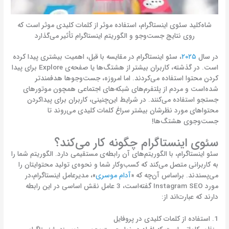
شاه‌کلید سئوی اینستاگرام، استفاده موثر از کلمات کلیدی موثر است که
روی نتایج جست‌وجو و الگوریتم اینستاگرام تأثیر می‌گذارد
در سال
۲۰۲۵
، سئو اینستاگرام در مقایسه با قبل، اهمیت بیشتری پیدا کرده
است. در گذشته، کاربران بیشتر از هشتگ‌ها یا صفحه‌ی Explore برای پیدا
کردن محتوا استفاده می‌کردند. اما امروزه، جست‌وجوها هدفمندتر
شده‌است و مردم از پلتفرم‌های شبکه‌های اجتماعی همچون موتورهای
جستجو استفاده می‌کنند. در شرایط این‌چنینی، کاربران برای پیداکردن
محتواهای مورد نظرشان بیشتر سراغ کلمات کلیدی می‌روند تا
جست‌وجوی هشتگ‌ها!
سئوی اینستاگرام چگونه کار می‌کند؟
سئو اینستاگرام، با الگوریتم‌های آن رابطه‌ی مستقیمی دارد. الگوریتم شما را
به کاربرانی متصل می‌کند که کسب‌وکار شما و نحوه‌ی تولید محتوایتان را
می‌پسندند. براساس آن‌چه که «
آدام موسری
»، مدیرعامل اینستاگرام،در
مورد Instagram SEO گفته‌است، 3 عامل نقش اساسی در این رابطه
دارند که عبارت‌اند از:
1. استفاده از کلمات کلیدی در پروفایل