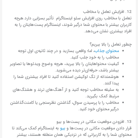
12. افزایش تعامل با مخاطب
تعامل با مخاطب روی افزایش سئو اینستاگرام تأثیر بسزایی دارد.هرچه
کاربران بیشتر با محتوای شما درگیر شوند، اینستاگرام پست‌هایتان را به
افراد بیشتری نشان می‌دهد.
چطور تعامل را بالا ببریم؟
محتوای جذاب
، اما؛ واقعی بسازید و در چند ثانیه‌ی اول توجه
مخاطب را به خود جلب کنید.
کیفیت محتواهایتان را بالا ببرید، هرچه وضوح ویدئوها یا تصاویر
بیشتر باشد، حرفه‌ای‌تر دیده می‌شوید.
هوشمندانه از تگ لوکیشن استفاده کنید تا افراد بیشتری شما را
پیدا کنند.
به سلیقه مخاطب توجه کنید و از آهنگ‌های ترند و هشتگ‌های
مرتبط کمک بگیرید.
مخاطب را با پرسیدن سوال، گذاشتن نظرسنجی یا کامنت‌گذاشتن
درگیر محتوای خود کنید.
13. افزودن موقعیت مکانی در پست‌ها و بیو
قرار دادن موقعیت مکانی در پست‌ها و
بیو
به اینستاگرام کمک می‌کند تا
محتوای شما را به کاربرانی که در نزدیکی همان منطقه هستند، بیشتر