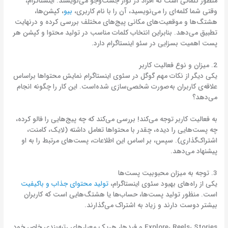
منظور کلماتی است که افراد در نوار جست‌وجو می‌نویسند. اینستاگرام،
وقتی شما کلمه‌ای را می‌نویسید، آن را با نام کاربری،
بیو
، کپشن‌ها،
هشتگ‌ها و موقعیت‌های مکانی پیج‌های مختلف بررسی کرده و درنهایت
تطبیق می‌دهد. بنابراین انتخاب کلمات مناسب در تولید محتوا و کپشن هر
پست اهمیت بسزایی در سئو اینستاگرام دارد.
2. میزان و نوع فعالیت کاربر
یکی دیگر از نکات مهم گوگل در سئوی اینستاگرام نمایش محتواها براساس
علاقه‌ی کاربران به‌صورت شخصی‌سازی شده‌است. این کار را چگونه انجام
می‌دهد؟
به فعالیت کاربر توجه می‌کند! بررسی می‌کند که چه پیج‌هایی را فالو کرده،
چه پست‌هایی را دیده، چقدر با محتواها تعامل داشته (لایک، کامنت،
اشتراک‌گذاری). سپس، بر اساس این اطلاعات، پست‌های مرتبط را به او
پیشنهاد می‌دهد.
3. توجه به میزان محبوبیت پست‌ها
یکی از راه‌های بهبود سئوی اینستاگرام،
تولید محتوای جذاب و باکیفیت
است. منظور تولید پست‌ها، حساب‌ها یا هشتگ‌هایی است که کاربران
بیشتر دوست دارند و زیاد به اشتراک می‌گذارند.
Explore، Reels، Stories و فیدها، هریک معیارهای رتبه‌بندی خاص خود