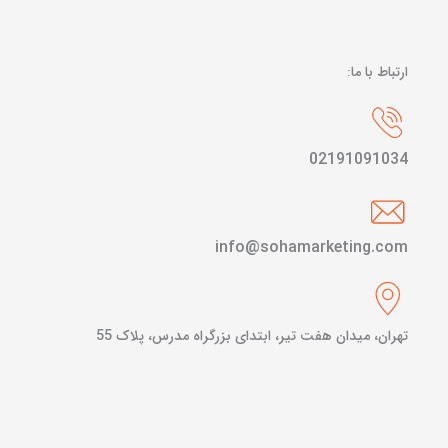
ارتباط با ما:
02191091034
info@sohamarketing.com
تهران، میدان هفت تیر، ابتدای بزرگراه مدرس، پلاک 55