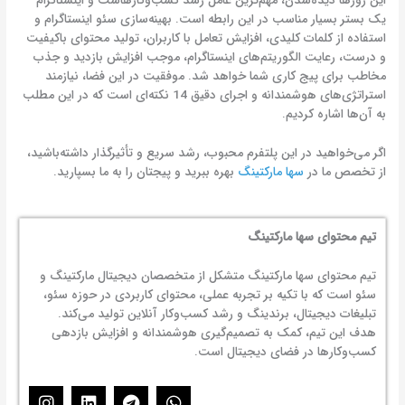
این روزها دیده‌شدن، مهم‌ترین عامل رشد کسب‌وکارهاست و اینستاگرام
یک بستر بسیار مناسب در این رابطه است. بهینه‌سازی سئو اینستاگرام و
استفاده از کلمات کلیدی، افزایش تعامل با کاربران، تولید محتوای باکیفیت
و درست، رعایت الگوریتم‌های اینستاگرام، موجب افزایش بازدید و جذب
مخاطب برای پیج کاری شما خواهد شد. موفقیت در این فضا، نیازمند
استراتژی‌های هوشمندانه و اجرای دقیق 14 نکته‌ای است که در این مطلب
به آن‌ها اشاره کردیم.
اگر می‌خواهید در این پلتفرم محبوب، رشد سریع و تأثیرگذار داشته‌باشید،
از تخصص ما در
سها مارکتینگ
بهره ببرید و پیجتان را به ما بسپارید.
تیم محتوای سها مارکتینگ
تیم محتوای سها مارکتینگ متشکل از متخصصان دیجیتال مارکتینگ و
سئو است که با تکیه بر تجربه عملی، محتوای کاربردی در حوزه سئو،
تبلیغات دیجیتال، برندینگ و رشد کسب‌وکار آنلاین تولید می‌کند.
هدف این تیم، کمک به تصمیم‌گیری هوشمندانه و افزایش بازدهی
کسب‌وکارها در فضای دیجیتال است.