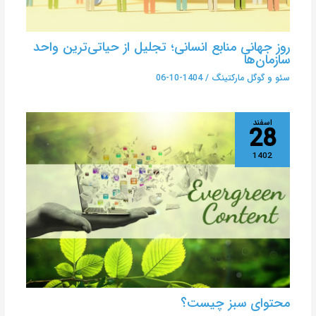
روز جهانی منابع انسانی؛ تجلیل از حیاتی‌ترین واحد
سازمان‌ها
سئو و گوگل مارکتینگ
/
1404-10-06
اسفند
28
1402
محتوای سبز چیست؟