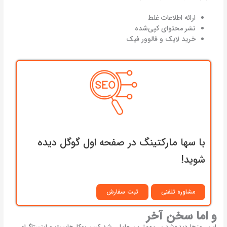
ارائه اطلاعات غلط
نشر محتوای کپی‌شده
خرید لایک و فالوور فیک
با سها مارکتینگ در صفحه اول گوگل دیده
شوید!
مشاوره تلفنی
ثبت سفارش
و اما سخن آخر