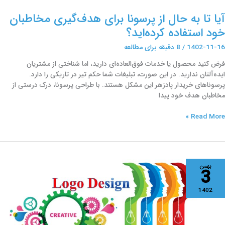
آیا تا به حال از پرسونا برای هدف‌گیری مخاطبان
خود استفاده کرده‌اید؟
1402-11-16
/
8 دقیقه برای مطالعه
فرض کنید محصول یا خدمات فوق‌العاده‌ای دارید، اما شناختی از مشتریان
ایده‌آلتان ندارید. در این صورت، تبلیغات شما حکم تیر در تاریکی را دارد.
پرسوناهای خریدار پادزهر این مشکل هستند. با طراحی پرسونا، درک درستی از
مخاطبان هدف خود پیدا
Read More »
قش
بهمن
3
راحی
وگو
1402
ر
کل‌گیری
ویت