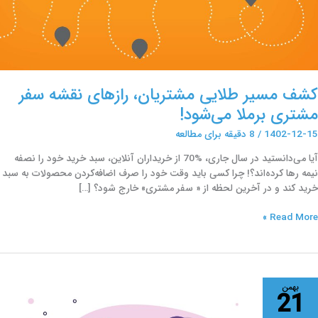
شتری
رملا
ی‌شود!
کشف مسیر طلایی مشتریان، رازهای نقشه سفر
مشتری برملا می‌شود!
1402-12-15
/
8 دقیقه برای مطالعه
آیا می‌دانستید در سال جاری، %70 از خریداران آنلاین، سبد خرید خود را نصفه
نیمه رها کرده‌اند؟! چرا کسی باید وقت خود را صرف اضافه‌کردن محصولات به سبد
خرید کند و در آخرین لحظه از « سفر مشتری» خارج شود؟ […]
Read More »
ازهای
بهمن
21
اگفته
ناسایی