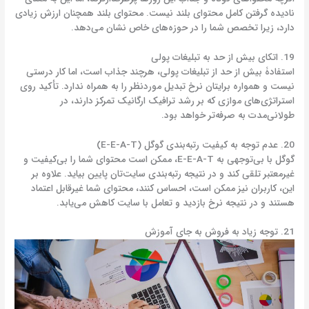
نادیده گرفتن کامل محتوای بلند نیست. محتوای بلند همچنان ارزش زیادی
دارد، زیرا تخصص شما را در حوزه‌های خاص نشان می‌دهد.
19. اتکای بیش از حد به تبلیغات پولی
استفادۀ بیش از حد از تبلیغات پولی، هرچند جذاب است، اما کار درستی
نیست و همواره برایتان نرخ تبدیل موردنظر را به همراه ندارد. تأکید روی
استراتژی‌های موازی که بر رشد ترافیک ارگانیک تمرکز دارند، در
طولانی‌مدت به صرفه‌تر خواهد بود.
20. عدم توجه به کیفیت رتبه‌بندی گوگل (E-E-A-T)
گوگل با بی‌توجهی به E-E-A-T، ممکن است محتوای شما را بی‌کیفیت و
غیرمعتبر تلقی کند و در نتیجه رتبه‌بندی سایت‌تان پایین بیاید. علاوه بر
این، کاربران نیز ممکن است، احساس کنند، محتوای شما غیرقابل اعتماد
هستند و در نتیجه نرخ بازدید و تعامل با سایت کاهش می‌یابد.
21. توجه زیاد به فروش به جای آموزش