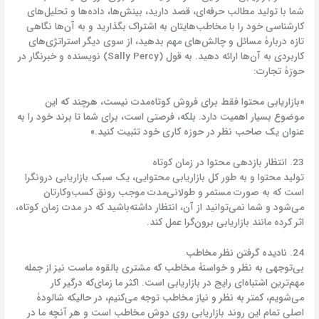
شما با تولید مطالب حرفه‌ای، قصد دارید، بینش‌ها، داده‌ها و تحلیل‌های
کارشناسی خود را با مخاطب‌هایتان به اشتراک بگذارید و به آن‌ها نگاهی
تازه دربارۀ مسائل و چالش‌های مهم بدهید، از سوی دیگر استراتژی‌های
کاربردی به آن‌ها ارائه دهید. به قول (Sally Percy) نویسنده و خبرنگار در
حوزۀ تجارت:
«بازاریابی محتوا فقط برای فروش کوتاه‌مدت نیست، هرچند که این
موضوع بسیار اهمیت دارد. بلکه، فرصتی است، برای شما تا برند خود را به
عنوان یک صاحب نظر در حوزه کاری خود تثبیت کنید.»
23. انتظار بازدهی محتوا در زمان کوتاه
تولید محتوا و به طور کل بازاریابی محتوایی، یک سبک بازاریابی درونگرا
است که به صورت مستمر و طولانی‌مدت موجب رونق کسب‌وکارتان
می‌شود و شما نمی‌توانید از آن، انتظار داشته‌باشید که در مدت زمان کوتاه،
اثر کرده مانند بازاریابی برون‌گرا عمل کند.
24. نادیده گرفتن نظر مخاطب
بی‌توجهی به نظر و خواستۀ مخاطب که مشتری بالقوه ماست نیز از جمله
مهم‌ترین اشتباه‌ای رایج در بازاریابی است. اکثر ما زمای‌که درگیر کار
می‌شویم، کمتر به نظر و نیاز مخاطب توجه می‌کنیم، در حالیکه شالودۀ
اصلی تمام این روند بازاریابی روی دوش مخاطب است و هر آنچه ما در