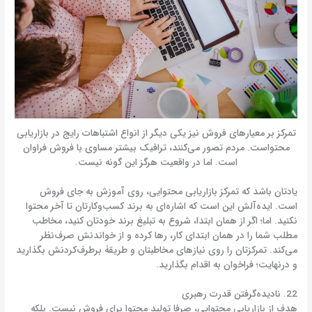
تمرکز بر معیارهای فروش نیز یکی دیگر از انواع اشتباهات رایج در بازاریابی
محتواست. مردم تصور می‌کنند، ترافیک بیشتر مساوی با فروش فراوان
است. اما در واقعیت هرگز این گونه نیست.
یادتان باشد که تمرکز بازاریابی محتوایی، روی آموزش به جای فروش
است. ایده‌آلش این است که اشاره‌ای به برند کسب‌وکارتان تا آخر محتوا
نکنید. اما؛ اگر از همان ابتدا، شروع به تبلیغ برند خودتان کنید، مخاطب
مطلب شما را در همان ابتدای کار، رها کرده و از خواندنش صرف‌نظر
می‌کند. تمرکزتان را روی نیازهای مخاطبتان و طریقۀ برطرف‌کردنش بگذارید
و درنهایت؛ فراخوان به اقدام بگذارید.
22. نادیده‌گرفتن قدرت رهبری
هدف از بازاریابی محتوایی، صرفا تولید محتوا برای فروش نیست. بلکه