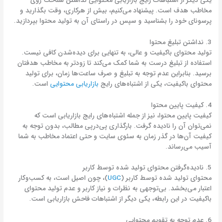
یکی دیگر از اشتباهات رایج بازاریابی محتوایی نداشتن شناخت روی
مخاطب هدف است. پیشنهاد می‌کنیم، بیش از هرکاری، وقت بگذارید و
پرسونای خود را بشناسید و سپس در راستای آن به تولید محتوا بپردازید.
3. نداشتن تبلیغ محتوا
تولید محتوای باکیفیت و عالی، به تنهایی برای دیده‌شدن کافی نیست.
استفاده از تبلیغ درست به شما کمک می‌کند تا زودتر به مخاطب هدفتان
برسید. بنابراین عدم توجه به تبلیغ و صرف ساعت‌ها زمان، برای تولید
محتوای باکیفیت، یکی از اشتباه‌های رایج
بازاریابی محتوایی
است.
4. کیفیت پایین محتوا
کیفیت پایین محتوا، نیز از جمله اشتباه‌های رایج بازاریابی است که
نمی‌توان آن را نادیده گرفت. بارگذاری پی‌درپی مطالب، بدون توجه به
کیفیت آن‌ها در گذر زمان به سئوی سایت و حتی اعتماد مخاطب به شما
آسیب می‌رساند.
5. نادیده‌گرفتن محتوای تولید شده توسط کاربر
محتوای تولید شده توسط کاربر (
UGC
)، چون اصیل است، به کسب‌وکار
اعتبار می‌بخشد. بی‌توجهی به نظرات و نیاز کاربر و عدم تولید محتوای
باکیفیت در این رابطه، یکی دیگر از اشتباهات فاحش بازاریابی است.
6. عدم توجه به تقویم محتوایی