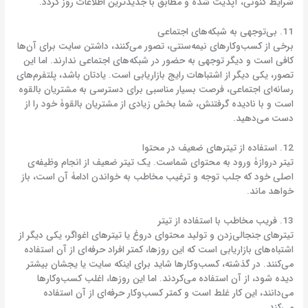
شرایط کنونی، آپدیت شده و مطابق با جدیدترین اطلاعات روز گردد.
11. بی‌توجهی به شبکه‌های اجتماعی
برخی از کسب‌وکارهای نیمه‌سنتی، تصور می‌کنند، داشتن سایت برای آن‌ها
کافی است و دیگر توجهی به حضور در شبکه‌های اجتماعی ندارند. اما این
تصور، یکی دیگر از اشتباهات رایج بازاریابی است. یادتان باشد، پلتفرم‌های
رسانه‌ای اجتماعی، فرصت بسیار مناسبی برای دسترسی به مشتریان بالقوه
است و با نادیده گرفتنش‌، شما بخش زیادی از مشتریان بالقوۀ خود را از
دست می‌دهید.
12. استفاده از تیترهای ضعیف در محتوا
تیتر دروازۀ ورود به محتوای شماست. یک تیتر ضعیف از انجام وظیفه‌ی
اصلی خود که جلب توجه و ترغیب مخاطب به خواندن ادامۀ آن است، باز
خواهد ماند.
13. فریب مخاطب با استفاده از تیتر
تیترهای جنجالی‌زدن و تولید محتوای دروغ یا تیترهای اغواگر، یکی دیگر از
اشتباه‌های بازاریابی است که این روزها، کمتر افراد حرفه‌ای از آن استفاده
می‌کنند. در گذشته، کسب‌وکارها شاید برای اینکه سایت یا یجشان بیشتر
دیده شود، از آن استفاده می‌کردند. اما این روزها، اغلب کسب‌وکارها
می‌دانند، این کار غلط است و کمتر کسب‌وکار حرفه‌ای از آن استفاده
می‌کند.