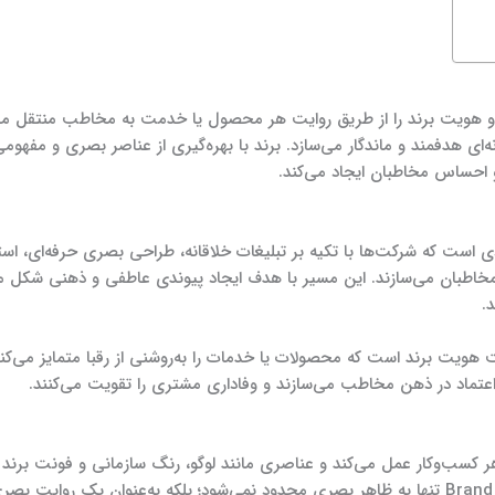
 هویت برند را از طریق روایت هر محصول یا خدمت به مخاطب منتقل می‌س
ی هدفمند و ماندگار می‌سازد. برند با بهره‌گیری از عناصر بصری و مفهومی، ج
 و احساس مخاطبان ایجاد می‌کند.
 است که شرکت‌ها با تکیه بر تبلیغات خلاقانه، طراحی بصری حرفه‌ای، استر
طبان می‌سازند. این مسیر با هدف ایجاد پیوندی عاطفی و ذهنی شکل می‌گیر
.
یت برند است که محصولات یا خدمات را به‌روشنی از رقبا متمایز می‌کند. د
اعتماد در ذهن مخاطب می‌سازند و وفاداری مشتری را تقویت می‌کنند.
کسب‌وکار عمل می‌کند و عناصری مانند لوگو، رنگ سازمانی و فونت برند ر
هویتی متمایز می‌بخشند. بااین‌حال، Brand Identity تنها به ظاهر بصری محدود نمی‌شود؛ بلکه به