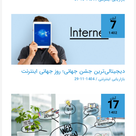
آبان
7
1402
دیجیتالی‌ترین جشن جهانی؛ روز جهانی اینترنت
بازاریابی اینترنتی
/
1404-11-29
آبان
17
1402