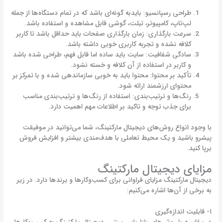
طراحی رسپانسیو: بایدبه گونه‌ای باشد که در تمام دستگاه‌ها از جمله
لپ‌تاپ، کامپیوتر، تبلت، گوشی قابل مشاهده و استفاده باشد.
سرعت بارگذاری: زمان بارگذاری صفحات باید حداقل باشد تا کاربر
کلافه نشده و تجربه کاربری خوبی داشته باشد.
سادگی شفافیت: سایت باید ساده اما قابل فهم، طراحی شده باشد
و کاربر در استفاده از آن کلافه و خسته نشود.
تأکید بر محتوا:
محتوا باید به خوبی سازماندهی شده و با تمرکز بر
محتوای ارزشمند ارائه شود.
رنگ‌ها و ترتیب‌بندی: استفاده از رنگ‌ها و ترتیب‌بندی مناسب
برای جذب توجه و تاکید بر اطلاعات مهم اهمیت دارد.
با وجود انواع روش‌های دیجیتال مارکتینگ، شما می‌توانید در موفیقت
پیشرو باشید و یک محیط تعاملی با هدف‌مندی بیشتر و افزایش فروش
برپا کنید.
مزایای دیجیتال مارکتینگ
دیجیتال مارکتینگ مزایای فراوانی برای کسب‌و‌کارها و برندها دارد. در زیر
به برخی از آن‌ها اشاره می‌کنیم:
۱- قابلیت اندازه‌گیری