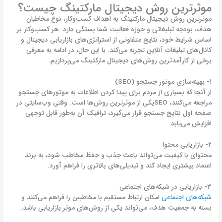
موثرترین روش دیجیتال مارکتینگ چیست؟
موثرترین روش دیجیتال مارکتینگ به اهداف کسب‌وکار، نوع مخاطبان
هدف، بودجه تبلیغاتی و حوزه فعالیت شما بستگی دارد. هر کسب‌وکار بر
اساس شرایط خود، نتایج متفاوتی از استراتژی‌های بازاریابی دیجیتال و
کانال‌های تبلیغات آنلاین تجربه می‌کند. با این حال، در ادامه به معرفی
برخی از کارآمدترین روش‌های دیجیتال مارکتینگ می‌پردازیم.
۱- بهینه‌سازی موتور جستجو (SEO)
از آنجا که بسیاری از مردم برای پیدا کردن اطلاعات به موتورهای جستجو
مراجعه می‌کنند، SEOیکی از موثرترین روش‌ها است. وقتی وب‌سایتی در
صفحه اول نتایج جستجو قرار می‌گیرد، ترافیک آن به‌طور قابل توجهی
افزایش می‌یابد.
۲- بازاریابی محتوا
محتوای با کیفیت می‌تواند باعث جذب و حفظ مخاطب شود، به برند
اعتماد بیشتری ایجاد کند و تبدیلی‌های بالاتری را فراهم آورد
.
۳- بازاریابی در شبکه‌های اجتماعی
شبکه‌های اجتماعی
امکان ارتباط مستقیم با مخاطبین را فراهم می‌کنند و
بسته به جمعیت هدف، می‌تواند یکی از روش‌های موثر بازاریابی باشد.