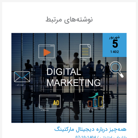
نوشته‌های مرتبط
شهریور
5
1402
همه‌چیز درباره دیجیتال مارکتینگ
بازاریابی اینترنتی
/
1404-10-07