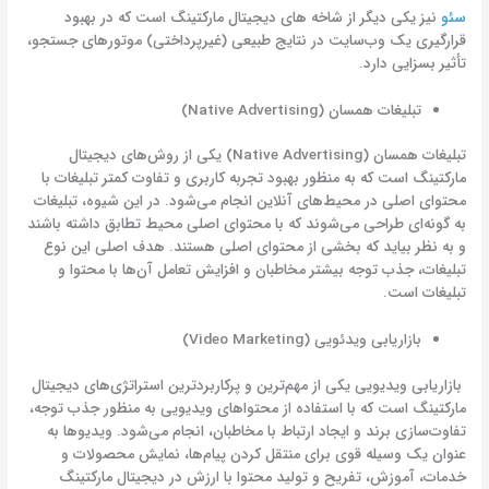
سئو
نیز یکی دیگر از شاخه های دیجیتال مارکتینگ است که در بهبود
قرارگیری یک وب‌سایت در نتایج طبیعی (غیرپرداختی) موتورهای جستجو،
تأثیر بسزایی دارد.
تبلیغات همسان (Native Advertising)
تبلیغات همسان (Native Advertising) یکی از روش‌های دیجیتال
مارکتینگ است که به منظور بهبود تجربه کاربری و تفاوت کمتر تبلیغات با
محتوای اصلی در محیط‌های آنلاین انجام می‌شود. در این شیوه، تبلیغات
به گونه‌ای طراحی می‌شوند که با محتوای اصلی محیط تطابق داشته باشند
و به نظر بیاید که بخشی از محتوای اصلی هستند. هدف اصلی این نوع
تبلیغات، جذب توجه بیشتر مخاطبان و افزایش تعامل آن‌ها با محتوا و
تبلیغات است.
بازاریابی ویدئویی (Video Marketing)
بازاریابی ویدیویی یکی از مهم‌ترین و پرکاربردترین استراتژی‌های دیجیتال
مارکتینگ است که با استفاده از محتواهای ویدیویی به منظور جذب توجه،
تفاوت‌سازی برند و ایجاد ارتباط با مخاطبان، انجام می‌شود. ویدیوها به
عنوان یک وسیله قوی برای منتقل کردن پیام‌ها، نمایش محصولات و
خدمات، آموزش، تفریح و تولید محتوا با ارزش در دیجیتال مارکتینگ