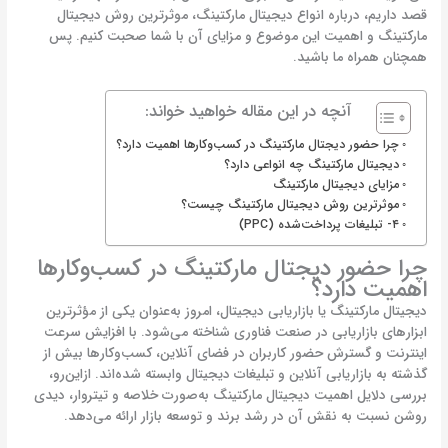
قصد داریم، درباره انواع دیجیتال مارکتینگ، موثرترین روش دیجیتال
مارکتینگ و اهمیت این موضوع و مزایای آن با شما صحبت کنیم. پس
همچنان همراه ما باشید.
آنچه در این مقاله خواهید خواند:
چرا حضور دیجتال مارکتینگ در کسب‌وکارها اهمیت دارد؟
دیجیتال مارکتینگ چه انواعی دارد؟
مزایای دیجیتال مارکتینگ
موثرترین روش دیجیتال مارکتینگ چیست؟
۴- تبلیغات پرداخت‌شده (PPC)
چرا حضور دیجتال مارکتینگ در کسب‌وکارها
اهمیت دارد؟
دیجیتال مارکتینگ یا بازاریابی دیجیتال، امروز به‌عنوان یکی از مؤثرترین
ابزارهای بازاریابی در صنعت فناوری شناخته می‌شود. با افزایش سرعت
اینترنت و گسترش حضور کاربران در فضای آنلاین، کسب‌وکارها بیش از
گذشته به بازاریابی آنلاین و تبلیغات دیجیتال وابسته شده‌اند. ازاین‌رو،
بررسی دلایل اهمیت دیجیتال مارکتینگ به‌صورت خلاصه و تیتروار، دیدی
روشن نسبت به نقش آن در رشد برند و توسعه بازار ارائه می‌دهد.