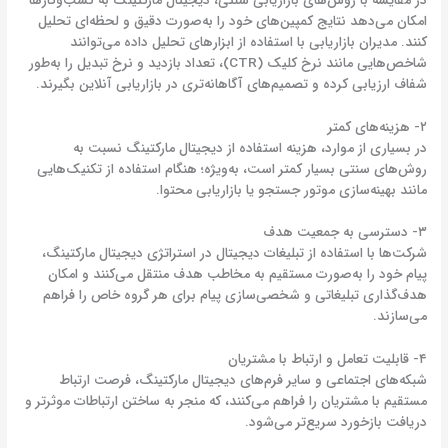
در مقایسه با روش‌های بازاریابی سنتی، دیجیتال مارکتینگ به کسب‌وکارها
امکان می‌دهد نتایج کمپین‌های خود را به‌صورت دقیق و لحظه‌ای تحلیل
کنند. مدیران بازاریابی با استفاده از ابزارهای تحلیل داده می‌توانند
شاخص‌هایی مانند نرخ کلیک (CTR)، تعداد بازدید و نرخ تبدیل را به‌طور
شفاف ارزیابی کرده و تصمیم‌های آگاهانه‌تری در بازاریابی آنلاین بگیرند.
۲- هزینه‌های کمتر
در بسیاری از موارد، هزینه استفاده از دیجیتال مارکتینگ نسبت به
روش‌های سنتی بسیار کمتر است، به‌ویژه؛ هنگام استفاده از تکنیک‌هایی
مانند بهینه‌سازی موتور جستجو یا بازاریابی محتوا.
۳- دسترسی به جمعیت هدف
شرکت‌ها با استفاده از تبلیغات دیجیتال در استراتژی دیجیتال مارکتینگ،
پیام خود را به‌صورت مستقیم به مخاطب هدف منتقل می‌کنند و امکان
هدف‌گذاری تبلیغاتی و شخصی‌سازی پیام برای هر گروه خاص را فراهم
می‌سازند.
۴- قابلیت تعامل و ارتباط با مشتریان
شبکه‌های اجتماعی و سایر فرم‌های دیجیتال مارکتینگ، فرصت ارتباط
مستقیم با مشتریان را فراهم می‌کنند، که منجر به ساختن ارتباطات موثرتر و
دریافت بازخورد سریع‌تر می‌شود.