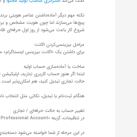
کمک می‌کند
استراتژی مناسب تولید محتوا
و نو
نکته مهم دیگر آماده‌داشتن عناصر هویتی برند
پیج‌ها می‌سازند اما چون هویت مشخص و برنام
شروع کار باعث می‌شود از روز اول حرفه‌ای ظا
مراحل بیزینسی‌کردن اکانت
برای داشتن یک «اکانت بیزینس اینستاگرام» مو
ساخت یا آماده‌سازی حساب اولیه
ابتدا اگر هنوز حساب کاربری ندارید، اپلیکیشن 
حالت تجاری تبدیل کنید، هم امکان‌پذیر است.
هنگام ثبت‌نام یا تبدیل، نکاتی مثل انتخاب ن
تغییر حساب به حالت حرفه‌ای / تجاری
در تنظیمات، گزینه «Switch to Professional Account» (یا «تبدیل به حساب حرفه‌ای») را انتخاب کنید، سپس گزینه «Business» را به جای «Creator» بزنید.
در این مرحله از شما خواسته می‌شود دسته‌بندی