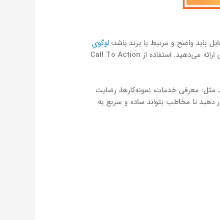
ایل باید واضح و مرتبط با برند باشد؛
لوگوی
بهترین گزینه است. بایوی صفحه باید کوتاه، کاربردی و ارزش محور باشد؛ یعنی بگوید چه هستید و چه ارزشی ارائه می‌دهید. استفاده از Call To Action
 مثل: معرفی خدمات، نمونه‌کارها، رضایت
ر دهید تا مخاطب بتواند ساده و سریع به