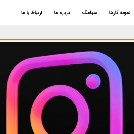
نمونه کارها
سها‌مگ
درباره ما
ارتباط با ما