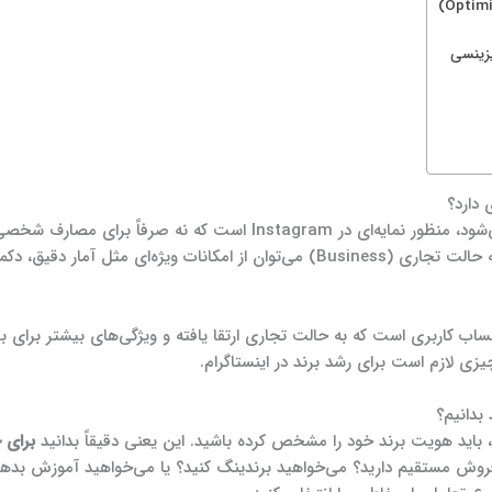
یزینسی
 دارد؟
وقتی صحبت از «پیج بیزینسی اینستاگرام» می‌شود، منظور نمایه‌ای در gram
راه‌اندازی شده است. با تبدیل یا ایجاد اکانت به حالت تجاری (Business) می‌توان از 
اب کاربری است که به حالت تجاری ارتقا یافته و ویژگی‌های بیشتر برای برن
یزی لازم است برای رشد برند در اینستاگرام.
بدانیم؟
، باید هویت برند خود را مشخص کرده باشید. این یعنی دقیقاً بدانید
برای 
وش مستقیم دارید؟ می‌خواهید برندینگ کنید؟ یا می‌خواهید آموزش بدهی