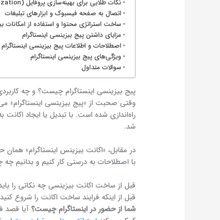
نکات طلایی برای بهینه‌سازی پروفایل (Optimization)
اتصال به صفحه فیسبوک و ابزارهای تبلیغات
ساخت استراتژی محتوا و استفاده از امکانات ب
مزایای داشتن پیج بیزینسی اینستاگرام
اصطلاحات و اطلاعات پیج بیزینسی اینستاگرام
ویژگی‌های پیج بیزینسی اینستاگرام
سوالات متداول
پیج بیزینسی اینستاگرام چیست؟ و چه کاربردی
شد.
در مقابل، «اکانت بیزینس اینستاگرام» همان حس
با اصطلاحات به درستی کار کنیم و بدانیم چه چ
قبل از ساخت اکانت بیزینسی چه نکاتی را باید 
قبل از اینکه فرایند ساخت اکانت را شروع کنید
شما از حضور در اینستاگرام چیست؟
آیا قصد فر