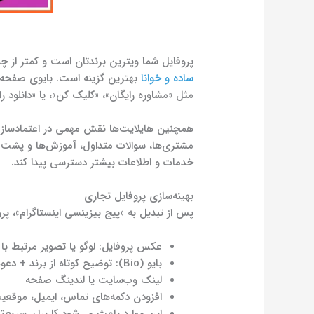
پروفایل شما ویترین برندتان است و کمتر از چند
ساده و خوانا
مثل «مشاوره رایگان»، «کلیک کن»، یا «دانلود را
همچنین هایلایت‌ها نقش مهمی در اعتمادسازی 
مشتری‌ها، سوالات متداول، آموزش‌ها و پشت‌صح
خدمات و اطلاعات بیشتر دسترسی پیدا کند.
بهینه‌سازی پروفایل تجاری
پس از تبدیل به «پیج بیزینسی اینستاگرام»، پروف
عکس پروفایل: لوگو یا تصویر مرتبط با 
بایو (Bio): توضیح کوتاه از برند + دعوت به عمل (CTA)
لینک وب‌سایت یا لندینگ صفحه
افزودن دکمه‌های تماس، ایمیل، موقعی